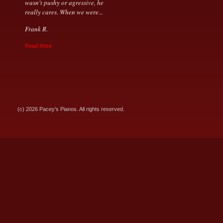
wasn't pushy or agressive, he
really cares. When we were...
Frank R.
Read More
(c) 2026 Pacey's Pianos. All rights reserved.