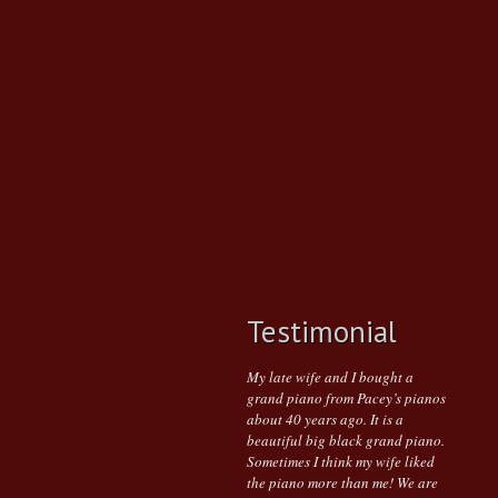
Testimonial
My late wife and I bought a
grand piano from Pacey’s pianos
about 40 years ago. It is a
beautiful big black grand piano.
Sometimes I think my wife liked
the piano more than me! We are