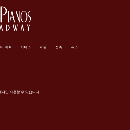
대 계획
서비스
자원
접촉
뉴스
에서만 사용할 수 있습니다.