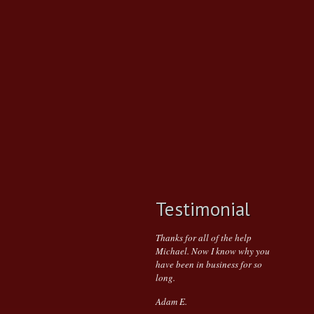
Testimonial
Thanks for all of the help
Michael. Now I know why you
have been in business for so
long.
Adam E.