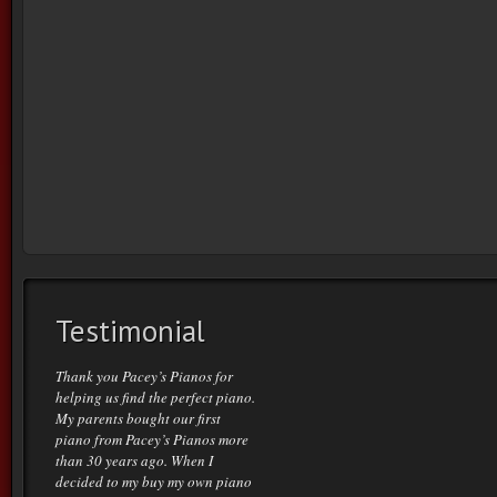
Testimonial
Thank you Pacey’s Pianos for
helping us find the perfect piano.
My parents bought our first
piano from Pacey’s Pianos more
than 30 years ago. When I
decided to my buy my own piano