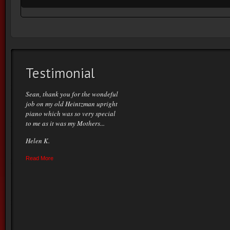
Testimonial
Sean, thank you for the wondeful
job on my old Heintzman upright
piano which was so very special
to me as it was my Mothers...
Helen K.
Read More