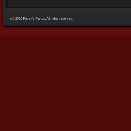
(c) 2026 Pacey's Pianos. All rights reserved.