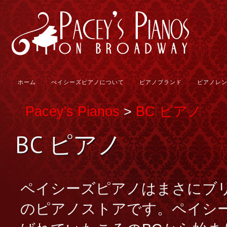
ホーム
ぺイシーズピアノについて
ピアノブランド
ピアノレ
Pacey's Pianos
>
BC ピアノ
BC ピアノ
ペイシーズピアノはまさにブリ
のピアノストアです。ペイシ