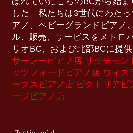
ばれていたころのBCから始ま
した。私たちは3世代にわた
アノ、ベビーグランドピアノ
ル、販売、サービスをメトロ
リオBC、および北部BCに提
サーレーピアノ店
リッチモン
ッツフォードピアノ店
ウィス
ープスピアノ店
ビクトリアピ
ージピアノ店
Testimonial