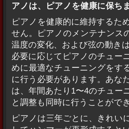
アノは、ピアノを健康に保ち
ピアノを健康的に維持するた
せん。ピアノのメンテナンス
温度の変化、および弦の動き
必要に応じてピアノのチュー
めに最適なチューニングをする場
に行う必要があります。あな
は、年間あたり1〜4のチュー
と調整も同時に行うことがで
ピアノは三年ごとに、きれい