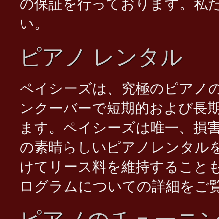
の保証を行っております。私
い。
Vancouver Piano Store Biggest Sale Ever
ピアノ レンタル
ペイシーズは、究極のピアノ
ンクーバーで短期的および長
ます。ペイシーズは唯一、損
の素晴らしいピアノレンタル
けてリース料を維持すること
ログラムについての詳細をご