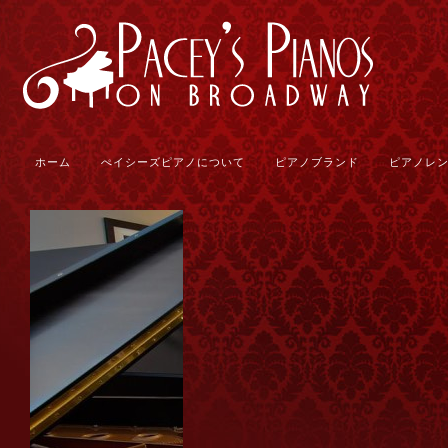
ホーム
ぺイシーズピアノについて
ピアノブランド
ピアノレ