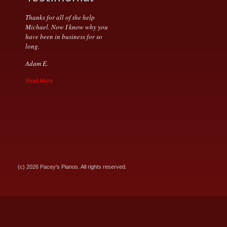
Thanks for all of the help
Michael. Now I know why you
have been in business for so
long.
Adam E.
Read More
(c) 2026 Pacey's Pianos. All rights reserved.