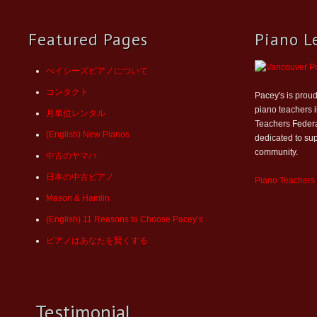
Featured Pages
Piano L
ぺイシーズピアノについて
コンタクト
Pacey's is proud
piano teachers 
月単位レンタル
Teachers Federat
(English) New Pianos
dedicated to sup
community.
中古のヤマハ
日本の中古ピアノ
Piano Teachers
Mason & Hamlin
(English) 11 Reasons to Choose Pacey’s
ピアノはあなたを賢くする
Testimonial