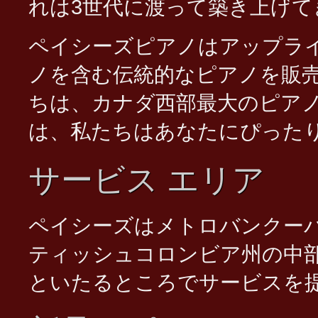
れは3世代に渡って築き上げ
ペイシーズピアノはアップラ
ノを含む伝統的なピアノを販
ちは、カナダ西部最大のピア
は、私たちはあなたにぴった
サービス エリア
Orange Digital Piano Vancouver
ペイシーズはメトロバンクー
ティッシュコロンビア州の中
といたるところでサービスを