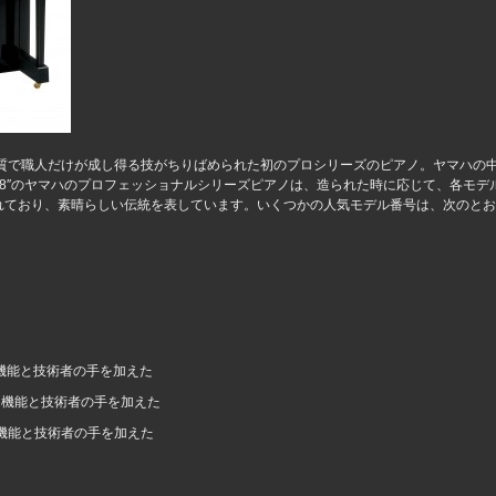
良質で職人だけが成し得る技がちりばめられた初のプロシリーズのピアノ。ヤマハの
8″のヤマハのプロフェッショナルシリーズピアノは、造られた時に応じて、各モデ
れており、素晴らしい伝統を表しています。いくつかの人気モデル番号は、次のとお
な機能と技術者の手を加えた
別な機能と技術者の手を加えた
な機能と技術者の手を加えた