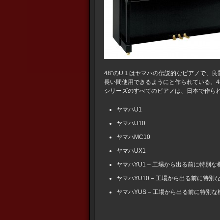
48″のU１はヤマハの伝説的なピアノで、
長い間使用できるようにと作られている。4
シリーズのすべてのピアノは、日本で作ら
ヤマハU1
ヤマハU10
ヤマハMC10
ヤマハUX1
ヤマハYU1 – 工場から出る前に特別
ヤマハYU10 – 工場から出る前に特
ヤマハYUS – 工場から出る前に特別