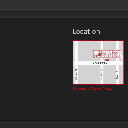
Location
Directions to Pacey's Pianos