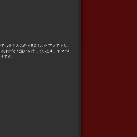
中でも最も人気のある新しいピアノであり、
ルのわずかな違いを持っています。ヤマハU
りです：